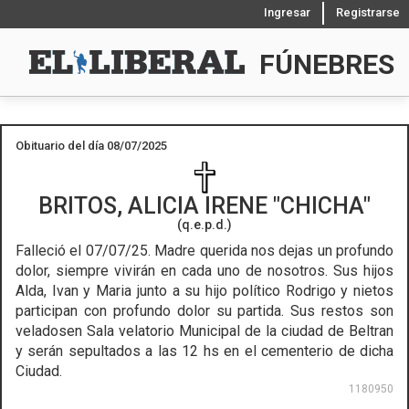
Ingresar
Registrarse
FÚNEBRES
Obituario del día 08/07/2025
BRITOS, ALICIA IRENE
CHICHA
(q.e.p.d.)
Falleció el 07/07/25.
Madre querida nos dejas un profundo
dolor, siempre vivirán en cada uno de nosotros. Sus hijos
Alda, Ivan y Maria junto a su hijo político Rodrigo y nietos
participan con profundo dolor su partida. Sus restos son
veladosen Sala velatorio Municipal de la ciudad de Beltran
y serán sepultados a las 12 hs en el cementerio de dicha
Ciudad.
1180950