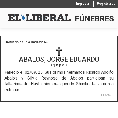
Ingresar
Registrarse
FÚNEBRES
Obituario del día 04/09/2025
ABALOS, JORGE EDUARDO
(q.e.p.d.)
Falleció el 02/09/25.
Sus primos hermanos Ricardo Adolfo
Abalos y Silvia Reynoso de Abalos participan su
fallecimiento. Hasta siempre querido Shunko, te vamos a
extrañar.
1182632