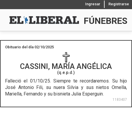
Ingresar
Registrarse
FÚNEBRES
Obituario del día 02/10/2025
CASSINI, MARÍA ANGÉLICA
(q.e.p.d.)
Falleció el 01/10/25.
Siempre te recordaremos. Su hijo
José Antonio Fili, su nuera Silvia y sus nietos Ornella,
Mariella, Fernando y su bisnieta Julia Esperguin.
1183407