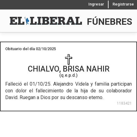
Ingresar
Registrarse
FÚNEBRES
Obituario del día 02/10/2025
CHIALVO, BRISA NAHIR
(q.e.p.d.)
Falleció el 01/10/25.
Alejandro Videla y familia participan
con dolor el fallecimiento de la hija de su colaborador
David. Ruegan a Dios por su descanso eterno.
1183421