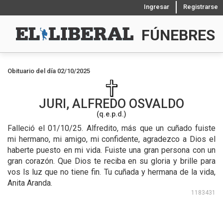
Ingresar
Registrarse
FÚNEBRES
Obituario del día 02/10/2025
JURI, ALFREDO OSVALDO
(q.e.p.d.)
Falleció el 01/10/25.
Alfredito, más que un cuñado fuiste
mi hermano, mi amigo, mi confidente, agradezco a Dios el
haberte puesto en mi vida. Fuiste una gran persona con un
gran corazón. Que Dios te reciba en su gloria y brille para
vos ls luz que no tiene fin. Tu cuñada y hermana de la vida,
Anita Aranda.
1183431