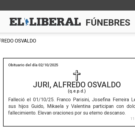
FÚNEBRES
LFREDO OSVALDO
Obituario del día 02/10/2025
JURI, ALFREDO OSVALDO
(q.e.p.d.)
Falleció el 01/10/25.
Franco Parisini, Josefina Ferreira L
sus hijos Guido, Mikaela y Valentina participan con dol
fallecimiento. Elevan oraciones por su eterno descanso.
11