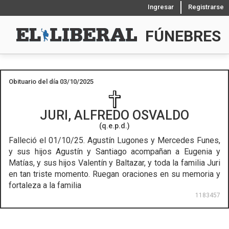
Ingresar
Registrarse
FÚNEBRES
Obituario del día 03/10/2025
JURI, ALFREDO OSVALDO
(q.e.p.d.)
Falleció el 01/10/25.
Agustín Lugones y Mercedes Funes,
y sus hijos Agustín y Santiago acompañan a Eugenia y
Matías, y sus hijos Valentín y Baltazar, y toda la familia Juri
en tan triste momento. Ruegan oraciones en su memoria y
fortaleza a la familia
1183457