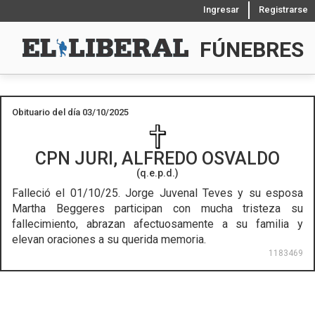
Ingresar
Registrarse
FÚNEBRES
Obituario del día 03/10/2025
CPN
JURI, ALFREDO OSVALDO
(q.e.p.d.)
Falleció el 01/10/25.
Jorge Juvenal Teves y su esposa
Martha Beggeres participan con mucha tristeza su
fallecimiento, abrazan afectuosamente a su familia y
elevan oraciones a su querida memoria.
1183469