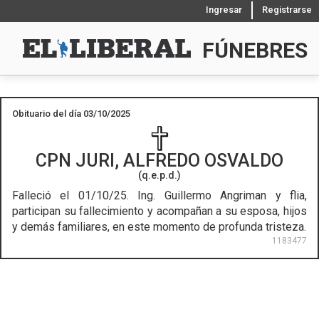
Ingresar
Registrarse
FÚNEBRES
Obituario del día 03/10/2025
CPN
JURI, ALFREDO OSVALDO
(q.e.p.d.)
Falleció el 01/10/25.
Ing. Guillermo Angriman y flia,
participan su fallecimiento y acompañan a su esposa, hijos
y demás familiares, en este momento de profunda tristeza.
1183477