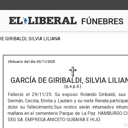
FÚNEBRES
E GIRIBALDI, SILVIA LILIANA
Obituario del día 30/11/2025
GARCÍA DE GIRIBALDI, SILVIA LILIA
(q.e.p.d.)
Falleció el 29/11/25.
Su esposo Rolando Giribaldi, sus 
Germán, Cecilia, Emilia y Lautaro y su nieta Renata participa
dolor su fallecimiento.Sus restos serán inhumados inhu
mañana en el cementerio Parque de La Paz. HAMBURGO C
SEG SA. EMPRESA ANICETO GUBAIRA E HIJO.
11