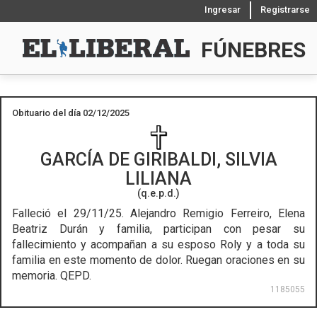
Ingresar
Registrarse
FÚNEBRES
Obituario del día 02/12/2025
GARCÍA DE GIRIBALDI, SILVIA
LILIANA
(q.e.p.d.)
Falleció el 29/11/25.
Alejandro Remigio Ferreiro, Elena
Beatriz Durán y familia, participan con pesar su
fallecimiento y acompañan a su esposo Roly y a toda su
familia en este momento de dolor. Ruegan oraciones en su
memoria. QEPD.
1185055