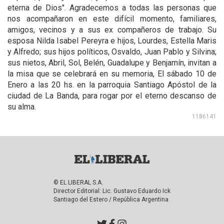
eterna de Dios". Agradecemos a todas las personas que
nos acompañaron en este difícil momento, familiares,
amigos, vecinos y a sus ex compañeros de trabajo. Su
esposa Nilda Isabel Pereyra e hijos, Lourdes, Estella Maris
y Alfredo; sus hijos políticos, Osvaldo, Juan Pablo y Silvina;
sus nietos, Abril, Sol, Belén, Guadalupe y Benjamín, invitan a
la misa que se celebrará en su memoria, El sábado 10 de
Enero a las 20 hs. en la parroquia Santiago Apóstol de la
ciudad de La Banda, para rogar por el eterno descanso de
su alma.
1186141
© EL LIBERAL S.A.
Director Editorial: Lic. Gustavo Eduardo Ick
Santiago del Estero / República Argentina