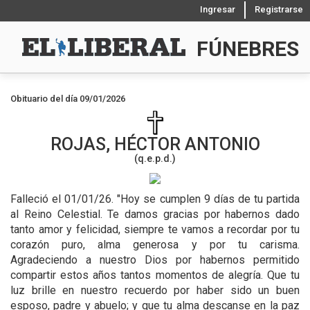
Ingresar
Registrarse
FÚNEBRES
Obituario del día 09/01/2026
ROJAS, HÉCTOR ANTONIO
(q.e.p.d.)
Falleció el 01/01/26.
"Hoy se cumplen 9 días de tu partida
al Reino Celestial. Te damos gracias por habernos dado
tanto amor y felicidad, siempre te vamos a recordar por tu
corazón puro, alma generosa y por tu carisma.
Agradeciendo a nuestro Dios por habernos permitido
compartir estos años tantos momentos de alegría. Que tu
luz brille en nuestro recuerdo por haber sido un buen
esposo, padre y abuelo; y que tu alma descanse en la paz