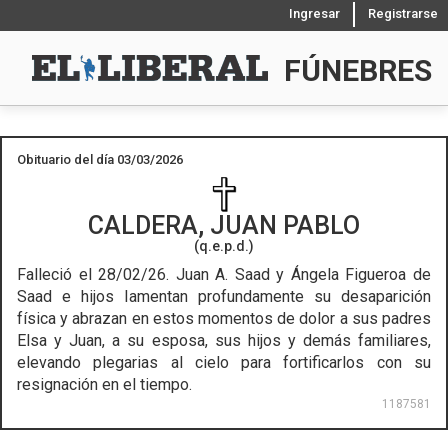
Ingresar
Registrarse
FÚNEBRES
Obituario del día 03/03/2026
CALDERA, JUAN PABLO
(q.e.p.d.)
Falleció el 28/02/26.
Juan A. Saad y Ángela Figueroa de
Saad e hijos lamentan profundamente su desaparición
física y abrazan en estos momentos de dolor a sus padres
Elsa y Juan, a su esposa, sus hijos y demás familiares,
elevando plegarias al cielo para fortificarlos con su
resignación en el tiempo.
1187581