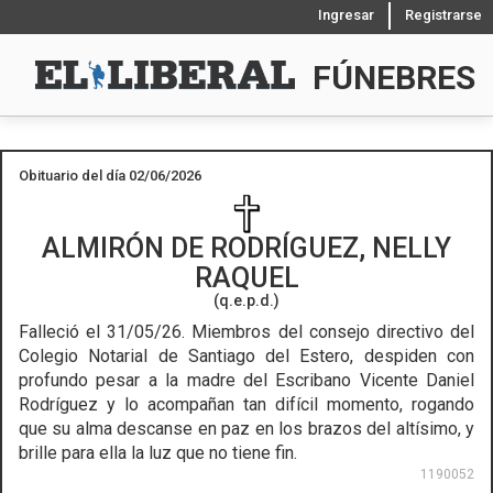
Ingresar
Registrarse
FÚNEBRES
Obituario del día 02/06/2026
ALMIRÓN DE RODRÍGUEZ, NELLY
RAQUEL
(q.e.p.d.)
Falleció el 31/05/26.
Miembros del consejo directivo del
Colegio Notarial de Santiago del Estero, despiden con
profundo pesar a la madre del Escribano Vicente Daniel
Rodríguez y lo acompañan tan difícil momento, rogando
que su alma descanse en paz en los brazos del altísimo, y
brille para ella la luz que no tiene fin.
1190052