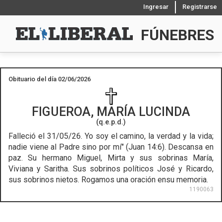
Ingresar
Registrarse
FÚNEBRES
Obituario del día 02/06/2026
FIGUEROA, MARÍA LUCINDA
(q.e.p.d.)
Falleció el 31/05/26.
Yo soy el camino, la verdad y la vida;
nadie viene al Padre sino por mí" (Juan 14:6). Descansa en
paz. Su hermano Miguel, Mirta y sus sobrinas María,
Viviana y Saritha. Sus sobrinos políticos José y Ricardo,
sus sobrinos nietos. Rogamos una oración ensu memoria.
1190063