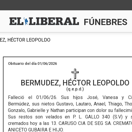
FÚNEBRES
Z, HÉCTOR LEOPOLDO
Obituario del día 01/06/2026
BERMUDEZ, HÉCTOR LEOPOLDO
(q.e.p.d.)
Falleció el 01/06/26.
Sus hijos José, Vanesa y Cin
Bermúdez, sus nietos Gustavo, Lautaro, Anael, Thiago, Th
Gonzalo, Gabrielle y Nathan participan con dolor su fallecimi
Sus restos son velados en P. L. GALLO 340 (S.V) y 
cremados hoy a las 13. CARUSO CIA DE SEG SA. CREMA
ANICETO GUBAIRA E HIJO.