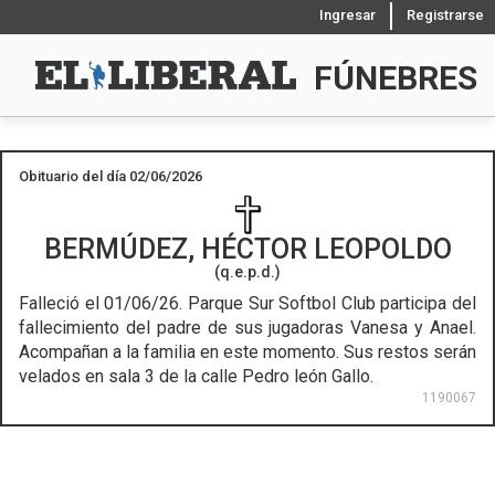
Ingresar
Registrarse
FÚNEBRES
Obituario del día 02/06/2026
BERMÚDEZ, HÉCTOR LEOPOLDO
(q.e.p.d.)
Falleció el 01/06/26.
Parque Sur Softbol Club participa del
fallecimiento del padre de sus jugadoras Vanesa y Anael.
Acompañan a la familia en este momento. Sus restos serán
velados en sala 3 de la calle Pedro león Gallo.
1190067