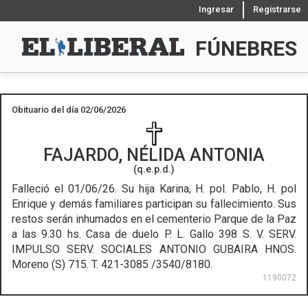
Ingresar
Registrarse
FÚNEBRES
Obituario del día 02/06/2026
FAJARDO, NÉLIDA ANTONIA
(q.e.p.d.)
Falleció el 01/06/26.
Su hija Karina, H. pol. Pablo, H. pol
Enrique y demás familiares participan su fallecimiento. Sus
restos serán inhumados en el cementerio Parque de la Paz
a las 9.30 hs. Casa de duelo P. L. Gallo 398 S. V. SERV.
IMPULSO SERV. SOCIALES ANTONIO GUBAIRA HNOS.
Moreno (S) 715. T. 421-3085 /3540/8180.
1190072