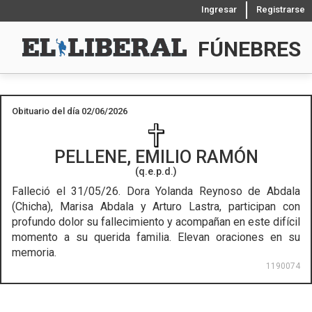
Ingresar
Registrarse
FÚNEBRES
Obituario del día 02/06/2026
PELLENE, EMILIO RAMÓN
(q.e.p.d.)
Falleció el 31/05/26.
Dora Yolanda Reynoso de Abdala
(Chicha), Marisa Abdala y Arturo Lastra, participan con
profundo dolor su fallecimiento y acompañan en este difícil
momento a su querida familia. Elevan oraciones en su
memoria.
1190074