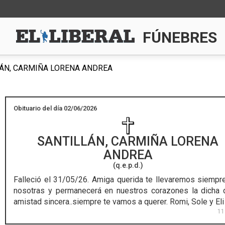
FÚNEBRES
ÁN, CARMIÑA LORENA ANDREA
Obituario del día 02/06/2026
SANTILLÁN, CARMIÑA LORENA
ANDREA
(q.e.p.d.)
Falleció el 31/05/26.
Amiga querida te llevaremos siempr
nosotras y permanecerá en nuestros corazones la dicha 
amistad sincera..siempre te vamos a querer. Romi, Sole y Eli
11