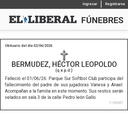
Ingresar
Registrarse
FÚNEBRES
Obituario del día 02/06/2026
BERMUDEZ, HÉCTOR LEOPOLDO
(q.e.p.d.)
Falleció el 01/06/26.
Parque Sur Softbol Club participa del
fallecimiento del padre de sus jugadoras Vanesa y Anael.
Acompañan a la familia en este momento. Sus restos serán
velados en sala 3 de la calle Pedro león Gallo.
1190087