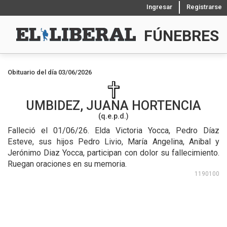
Ingresar
Registrarse
FÚNEBRES
Obituario del día 03/06/2026
UMBIDEZ, JUANA HORTENCIA
(q.e.p.d.)
Falleció el 01/06/26.
Elda Victoria Yocca, Pedro Díaz
Esteve, sus hijos Pedro Livio, María Angelina, Anibal y
Jerónimo Diaz Yocca, participan con dolor su fallecimiento.
Ruegan oraciones en su memoria.
1190100