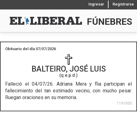
Ingresar
Registrarse
FÚNEBRES
Obituario del día 07/07/2026
BALTEIRO, JOSÉ LUIS
(q.e.p.d.)
Falleció el 04/07/26.
Adriana Mera y flia participan el
fallecimiento del tan estimado vecino, con mucho pesar.
Ruegan oraciones en su memoria.
1191000