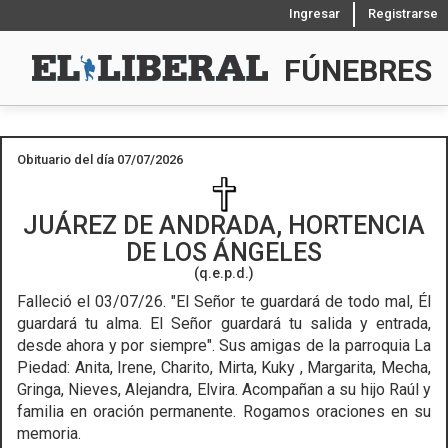
Ingresar
Registrarse
FÚNEBRES
Obituario del día 07/07/2026
JUÁREZ DE ANDRADA, HORTENCIA
DE LOS ÁNGELES
(q.e.p.d.)
Falleció el 03/07/26.
"El Señor te guardará de todo mal, Él
guardará tu alma. El Señor guardará tu salida y entrada,
desde ahora y por siempre". Sus amigas de la parroquia La
Piedad: Anita, Irene, Charito, Mirta, Kuky , Margarita, Mecha,
Gringa, Nieves, Alejandra, Elvira. Acompañan a su hijo Raúl y
familia en oración permanente. Rogamos oraciones en su
memoria.