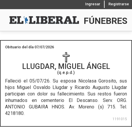
Ingresar
Registrarse
FÚNEBRES
Obituario del día 07/07/2026
LLUGDAR, MIGUEL ÁNGEL
(q.e.p.d.)
Falleció el 05/07/26.
Su esposa Nicolasa Gorosito, sus
hijos Miguel Osvaldo Llugdar y Ricardo Augusto Llugdar
participan con dolor su fallecimiento. Sus restos fueron
inhumados en cementerio El Descanso. Serv. ORG.
ANTONIO GUBAIRA HNOS. Av. Moreno (s) 715. Tel.
4218180.
1191015