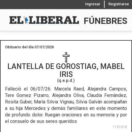
Ingresar
Registrarse
FÚNEBRES
Obituario del día 07/07/2026
LANTELLA DE GOROSTIAG, MABEL
IRIS
(q.e.p.d.)
Falleció el 06/07/26.
Marcela Raed, Alejandra Campos,
Tere Gomez Pizarro, Alejandra Oliva, Claudia Fernández,
Rosita Guber, María Silvia Vignau, Silvia Galván acompañan
a su hija Mercedes y demás familiares en este momento
de profundo dolor. Ruegan oraciones en su memoria y por
el consuelo de sus seres queridos
1191018