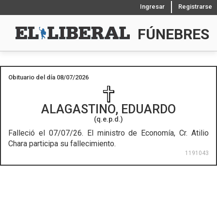
Ingresar
Registrarse
FÚNEBRES
Obituario del día 08/07/2026
ALAGASTINO, EDUARDO
(q.e.p.d.)
Falleció el 07/07/26.
El ministro de Economía, Cr. Atilio
Chara participa su fallecimiento.
1191043