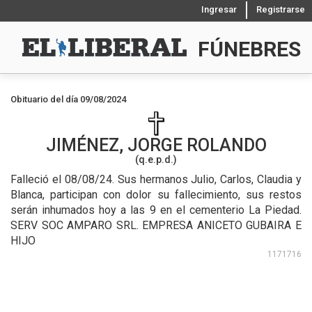
Ingresar
Registrarse
FÚNEBRES
Obituario del día 09/08/2024
JIMÉNEZ, JORGE ROLANDO
(q.e.p.d.)
Falleció el 08/08/24.
Sus hermanos Julio, Carlos, Claudia y
Blanca, participan con dolor su fallecimiento, sus restos
serán inhumados hoy a las 9 en el cementerio La Piedad.
SERV SOC AMPARO SRL. EMPRESA ANICETO GUBAIRA E
HIJO
1171716