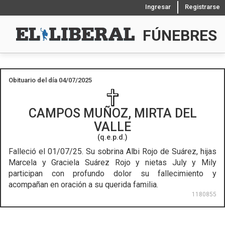
Ingresar
Registrarse
FÚNEBRES
Obituario del día 04/07/2025
CAMPOS MUÑOZ, MIRTA DEL
VALLE
(q.e.p.d.)
Falleció el 01/07/25.
Su sobrina Albi Rojo de Suárez, hijas
Marcela y Graciela Suárez Rojo y nietas July y Mily
participan con profundo dolor su fallecimiento y
acompañan en oración a su querida familia.
1180855