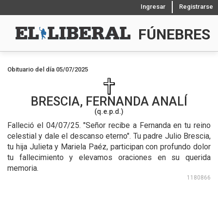
Ingresar
Registrarse
FÚNEBRES
Obituario del día 05/07/2025
BRESCIA, FERNANDA ANALÍ
(q.e.p.d.)
Falleció el 04/07/25.
"Señor recibe a Fernanda en tu reino
celestial y dale el descanso eterno". Tu padre Julio Brescia,
tu hija Julieta y Mariela Paéz, participan con profundo dolor
tu fallecimiento y elevamos oraciones en su querida
memoria.
1180866