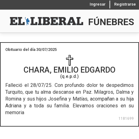
Ingresar
Registrarse
FÚNEBRES
Obituario del día 30/07/2025
CHARA, EMILIO EDGARDO
(q.e.p.d.)
Falleció el 28/07/25.
Con profundo dolor te despedimos
Turquito, que tu alma descanse en Paz. Milagros, Dalma y
Romina y sus hijos Josefina y Matías, acompañan a su hija
Adriana y a toda su familia. Elevamos oraciones en su
memoria
1181699