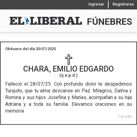
Ingresar
Registrarse
FÚNEBRES
Obituario del día 30/07/2025
CHARA, EMILIO EDGARDO
(q.e.p.d.)
Falleció el 28/07/25.
Con profundo dolor te despedimos
Turquito, que tu alma descanse en Paz. Milagros, Dalma y
Romina y sus hijos Josefina y Matías, acompañan a su hija
Adriana y a toda su familia. Elevamos oraciones en su
memoria
1181699