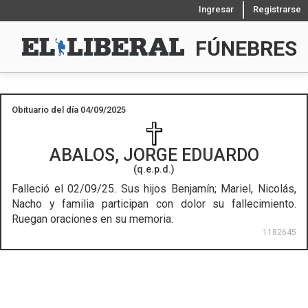
Ingresar
Registrarse
FÚNEBRES
Obituario del día 04/09/2025
ABALOS, JORGE EDUARDO
(q.e.p.d.)
Falleció el 02/09/25.
Sus hijos Benjamín; Mariel, Nicolás,
Nacho y familia participan con dolor su fallecimiento.
Ruegan oraciones en su memoria.
1182645