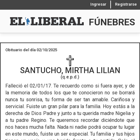
Ingresar
Registrarse
FÚNEBRES
Obituario del día 02/10/2025
SANTUCHO, MIRTHA LILIAN
(q.e.p.d.)
Falleció el 02/01/17.
Te recuerdo como si fuera ayer, y de
la memoria de todos los que te conocieron no se borrará
nunca tu sonrisa, tu forma de ser tan amable. Cariñosa y
servicial. Fuiste un gran pilar para la familia. Hoy estás a la
derecha de Dios Padre y junto a tu querida madre Nigelia y
a tu padre Regino. Te queremos recordar diciéndote que
nos haces mucha falta. Nada ni nadie podrá ocupar tu lugar
en este mundo, fuiste un ser especial. Tu familia y tus hijos