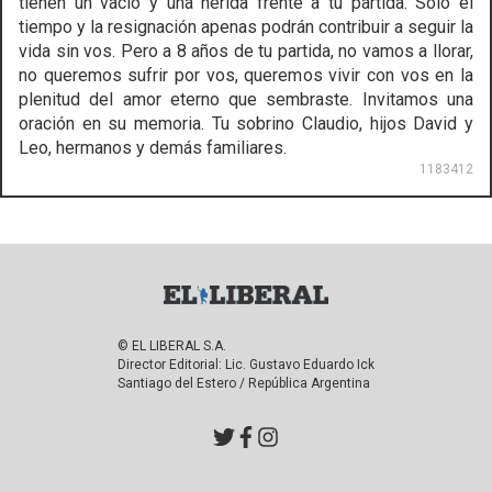
tienen un vacío y una herida frente a tu partida. Solo el
tiempo y la resignación apenas podrán contribuir a seguir la
vida sin vos. Pero a 8 años de tu partida, no vamos a llorar,
no queremos sufrir por vos, queremos vivir con vos en la
plenitud del amor eterno que sembraste. Invitamos una
oración en su memoria. Tu sobrino Claudio, hijos David y
Leo, hermanos y demás familiares.
1183412
© EL LIBERAL S.A.
Director Editorial: Lic. Gustavo Eduardo Ick
Santiago del Estero / República Argentina