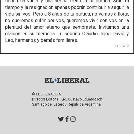
tienen un vacío y una herida frente a tu partida. Solo el
tiempo y la resignación apenas podrán contribuir a seguir la
vida sin vos. Pero a 8 años de tu partida, no vamos a llorar,
no queremos sufrir por vos, queremos vivir con vos en la
plenitud del amor eterno que sembraste. Invitamos una
oración en su memoria. Tu sobrino Claudio, hijos David y
Leo, hermanos y demás familiares.
1183412
© EL LIBERAL S.A.
Director Editorial: Lic. Gustavo Eduardo Ick
Santiago del Estero / República Argentina