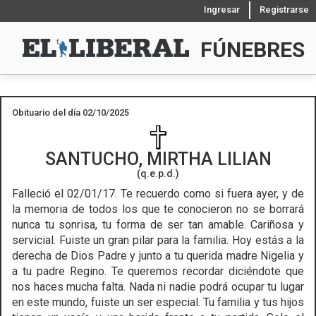
Ingresar
Registrarse
FÚNEBRES
Obituario del día 02/10/2025
SANTUCHO, MIRTHA LILIAN
(q.e.p.d.)
Falleció el 02/01/17.
Te recuerdo como si fuera ayer, y de
la memoria de todos los que te conocieron no se borrará
nunca tu sonrisa, tu forma de ser tan amable. Cariñosa y
servicial. Fuiste un gran pilar para la familia. Hoy estás a la
derecha de Dios Padre y junto a tu querida madre Nigelia y
a tu padre Regino. Te queremos recordar diciéndote que
nos haces mucha falta. Nada ni nadie podrá ocupar tu lugar
en este mundo, fuiste un ser especial. Tu familia y tus hijos