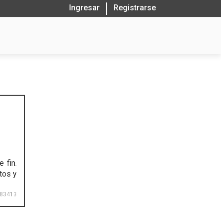
Ingresar
Registrarse
e fin.
tos y
83413