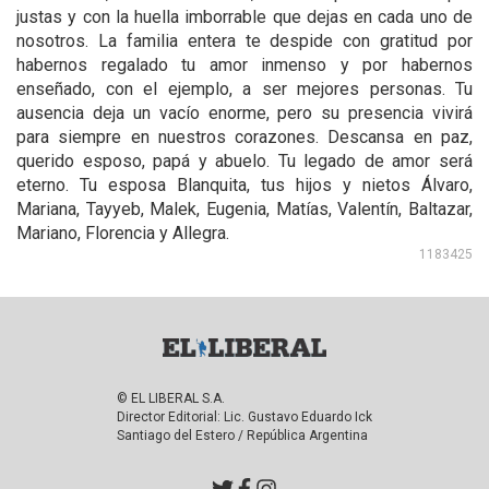
justas y con la huella imborrable que dejas en cada uno de
nosotros. La familia entera te despide con gratitud por
habernos regalado tu amor inmenso y por habernos
enseñado, con el ejemplo, a ser mejores personas. Tu
ausencia deja un vacío enorme, pero su presencia vivirá
para siempre en nuestros corazones. Descansa en paz,
querido esposo, papá y abuelo. Tu legado de amor será
eterno. Tu esposa Blanquita, tus hijos y nietos Álvaro,
Mariana, Tayyeb, Malek, Eugenia, Matías, Valentín, Baltazar,
Mariano, Florencia y Allegra.
1183425
© EL LIBERAL S.A.
Director Editorial: Lic. Gustavo Eduardo Ick
Santiago del Estero / República Argentina