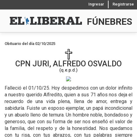
Ingresar
Registrarse
FÚNEBRES
Obituario del día 02/10/2025
CPN
JURI, ALFREDO OSVALDO
(q.e.p.d.)
Falleció el 01/10/25.
Hoy despedimos con un dolor infinito
a nuestro querido Alfredito, quien a sus 71 años nos deja el
recuerdo de una vida plena, llena de amor, entrega y
sabiduría. Fuiste un esposo ejemplar, un papá incondicional
y un abuelo lleno de ternura. Un hombre noble, bondadoso y
generoso, que con su forma de ser nos enseñó el valor de
la familia, del respeto y de la honestidad. Nos quedamos
con tu risa, con tus abrazos, con tus palabras siempre