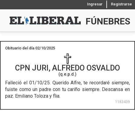
Ingresar
Registrarse
FÚNEBRES
Obituario del día 02/10/2025
CPN
JURI, ALFREDO OSVALDO
(q.e.p.d.)
Falleció el 01/10/25.
Querido Alfre, te recordaré siempre,
fuiste como un padre con tu cariño siempre. Descansa en
paz. Emiliano Toloza y flia.
1183439