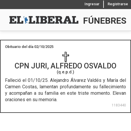
Ingresar
Registrarse
FÚNEBRES
Obituario del día 02/10/2025
CPN
JURI, ALFREDO OSVALDO
(q.e.p.d.)
Falleció el 01/10/25.
Alejandro Álvarez Valdés y María del
Carmen Costas, lamentan profundamente su fallecimiento
y acompañan a su familia en este triste momento. Elevan
oraciones en su memoria.
1183440