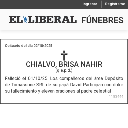
Ingresar
Registrarse
FÚNEBRES
Obituario del día 02/10/2025
CHIALVO, BRISA NAHIR
(q.e.p.d.)
Falleció el 01/10/25.
Los compañeros del área Depósito
de Tomassone SRL de su papá David Participan con dolor
su fallecimiento y elevan oraciones al padre celestial
1183444