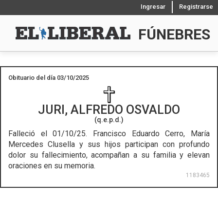
Ingresar
Registrarse
FÚNEBRES
Obituario del día 03/10/2025
JURI, ALFREDO OSVALDO
(q.e.p.d.)
Falleció el 01/10/25.
Francisco Eduardo Cerro, María
Mercedes Clusella y sus hijos participan con profundo
dolor su fallecimiento, acompañan a su familia y elevan
oraciones en su memoria.
1183465