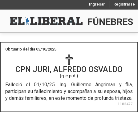
Ingresar
Registrarse
FÚNEBRES
Obituario del día 03/10/2025
CPN
JURI, ALFREDO OSVALDO
(q.e.p.d.)
Falleció el 01/10/25.
Ing. Guillermo Angriman y flia,
participan su fallecimiento y acompañan a su esposa, hijos
y demás familiares, en este momento de profunda tristeza.
1183477