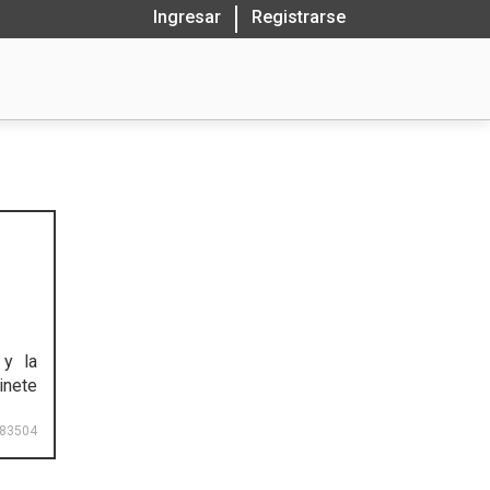
Ingresar
Registrarse
 y la
inete
83504