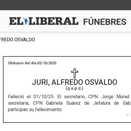
FÚNEBRES
LFREDO OSVALDO
Obituario del día 03/10/2025
JURI, ALFREDO OSVALDO
(q.e.p.d.)
Falleció el 01/10/25.
El secretario, CPN. Jorge Murad
secretaria, CPN Gabriela Suárez de Jefatura de Gab
participan su fallecimiento.
11