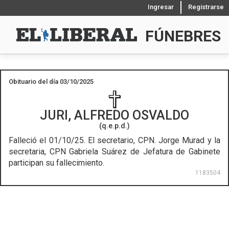
Ingresar
Registrarse
FÚNEBRES
Obituario del día 03/10/2025
JURI, ALFREDO OSVALDO
(q.e.p.d.)
Falleció el 01/10/25.
El secretario, CPN. Jorge Murad y la
secretaria, CPN Gabriela Suárez de Jefatura de Gabinete
participan su fallecimiento.
1183504