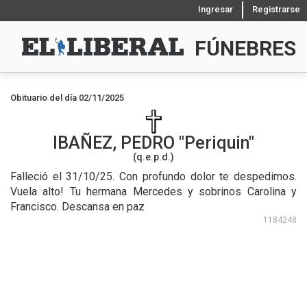
Ingresar
Registrarse
FÚNEBRES
Obituario del día 02/11/2025
IBAÑEZ, PEDRO
Periquin
(q.e.p.d.)
Falleció el 31/10/25.
Con profundo dolor te despedimos.
Vuela alto! Tu hermana Mercedes y sobrinos Carolina y
Francisco. Descansa en paz
1184248