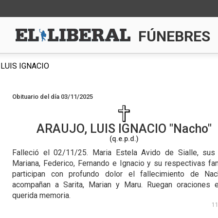
FÚNEBRES
LUIS IGNACIO
Obituario del día 03/11/2025
ARAUJO, LUIS IGNACIO
Nacho
(q.e.p.d.)
Falleció el 02/11/25.
Maria Estela Avido de Sialle, sus 
Mariana, Federico, Fernando e Ignacio y su respectivas fam
participan con profundo dolor el fallecimiento de Na
acompañan a Sarita, Marian y Maru. Ruegan oraciones 
querida memoria.
1