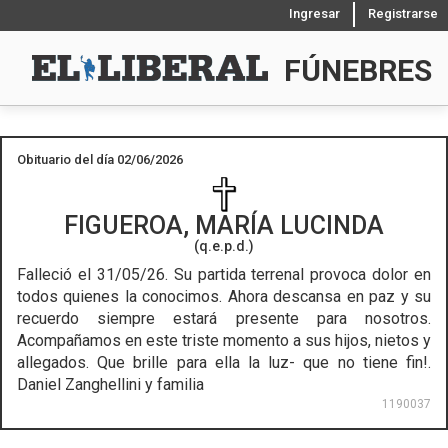
Ingresar
Registrarse
FÚNEBRES
Obituario del día 02/06/2026
FIGUEROA, MARÍA LUCINDA
(q.e.p.d.)
Falleció el 31/05/26.
Su partida terrenal provoca dolor en
todos quienes la conocimos. Ahora descansa en paz y su
recuerdo siempre estará presente para nosotros.
Acompañamos en este triste momento a sus hijos, nietos y
allegados. Que brille para ella la luz- que no tiene fin!.
Daniel Zanghellini y familia
1190037