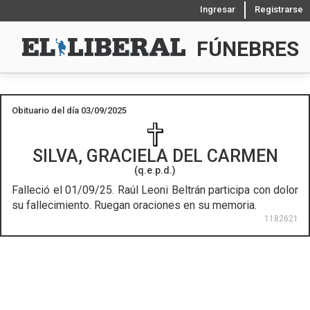
Ingresar
Registrarse
FÚNEBRES
Obituario del día 03/09/2025
SILVA, GRACIELA DEL CARMEN
(q.e.p.d.)
Falleció el 01/09/25.
Raúl Leoni Beltrán participa con dolor
su fallecimiento. Ruegan oraciones en su memoria.
1182621