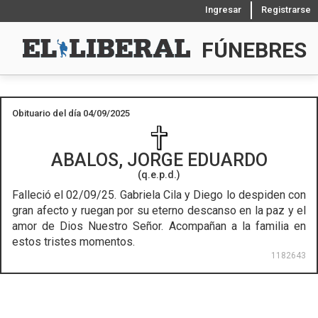
Ingresar
Registrarse
FÚNEBRES
Obituario del día 04/09/2025
ABALOS, JORGE EDUARDO
(q.e.p.d.)
Falleció el 02/09/25.
Gabriela Cila y Diego lo despiden con
gran afecto y ruegan por su eterno descanso en la paz y el
amor de Dios Nuestro Señor. Acompañan a la familia en
estos tristes momentos.
1182643