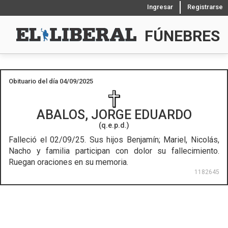
Ingresar
Registrarse
FÚNEBRES
Obituario del día 04/09/2025
ABALOS, JORGE EDUARDO
(q.e.p.d.)
Falleció el 02/09/25.
Sus hijos Benjamín; Mariel, Nicolás,
Nacho y familia participan con dolor su fallecimiento.
Ruegan oraciones en su memoria.
1182645